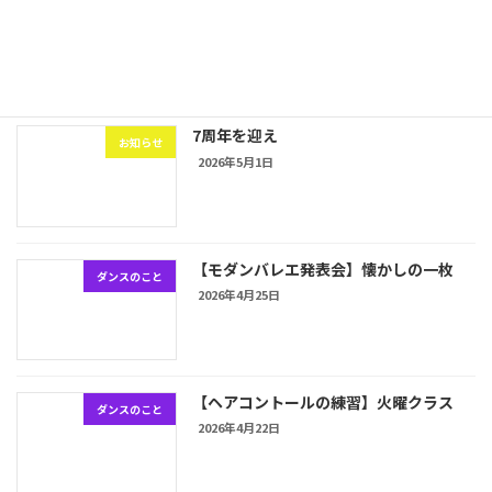
【白髪でお知らせ】それ血流です
ボディケア＆トレーニング
のこと
2026年5月6日
7周年を迎え
お知らせ
2026年5月1日
【モダンバレエ発表会】懐かしの一枚
ダンスのこと
2026年4月25日
【ヘアコントールの練習】火曜クラス
ダンスのこと
2026年4月22日